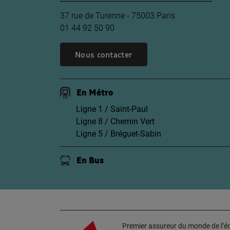
37 rue de Turenne - 75003 Paris
01 44 92 50 90
Nous contacter
En Métro
Ligne 1 / Saint-Paul
Ligne 8 / Chemin Vert
Ligne 5 / Bréguet-Sabin
En Bus
Premier assureur du monde de l’édu