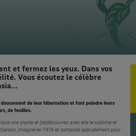
ent et fermez les yeux. Dans vos
élité. Vous écoutez le célèbre
asia…
t doucement de leur hibernation et font poindre leurs
rs, de feuilles.
nous une plante et (re)découvrez avec elle le sublime et
 Garson, imaginé en 1976
et composé spécialement pour