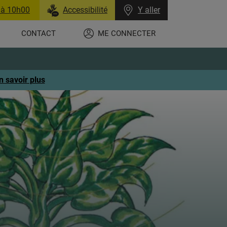
 à 10h00
Accessibilité
Y aller
CONTACT
ME CONNECTER
n savoir plus