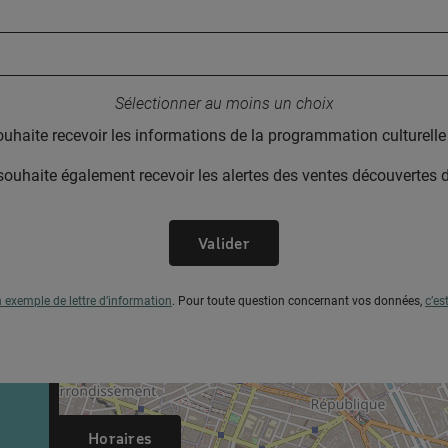
Votre adresse email :
Sélectionner au moins un choix
ouhaite recevoir les informations de la programmation culturel
souhaite également recevoir les alertes des ventes découvertes
Valider
n exemple de lettre d’information
.
Pour toute question concernant vos données,
c’es
Horaires