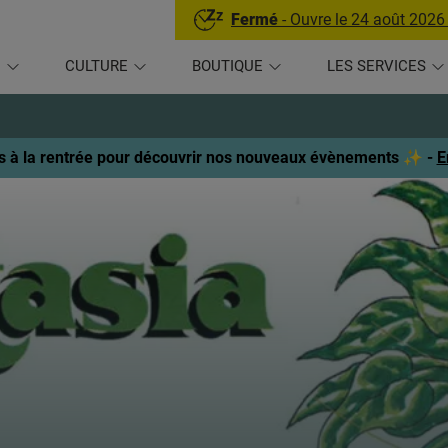
Fermé
- Ouvre le 24 août 2026
U
CULTURE
BOUTIQUE
LES SERVICES
 à la rentrée pour découvrir nos nouveaux évènements ✨ -
E