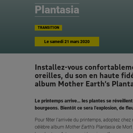
Plantasia
TRANSITION
Le
samedi 21 mars 2020
Installez-vous confortablem
oreilles, du son en haute fid
album Mother Earth’s Plant
Le printemps arrive… les plantes se réveillen
bourgeons. Bientôt ce sera l’explosion, de fleu
Pour fêter l’arrivée du printemps, adoptez chez 
célèbre album
Mother Earth’s Plantasia
de Mort