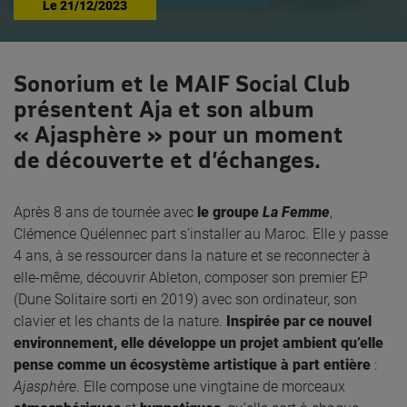
Le
21/12/2023
Sonorium et le MAIF Social Club
présentent Aja et son album
« Ajasphère » pour un moment
de découverte et d’échanges.
Après 8 ans de tournée avec
le groupe
La Femme
,
Clémence Quélennec part s’installer au Maroc. Elle y passe
4 ans, à se ressourcer dans la nature et se reconnecter à
elle-même, découvrir Ableton, composer son premier EP
(Dune Solitaire sorti en 2019) avec son ordinateur, son
clavier et les chants de la nature.
Inspirée par ce nouvel
environnement, elle développe un projet ambient qu’elle
pense comme un écosystème artistique à part entière
:
Ajasphère
. Elle compose une vingtaine de morceaux