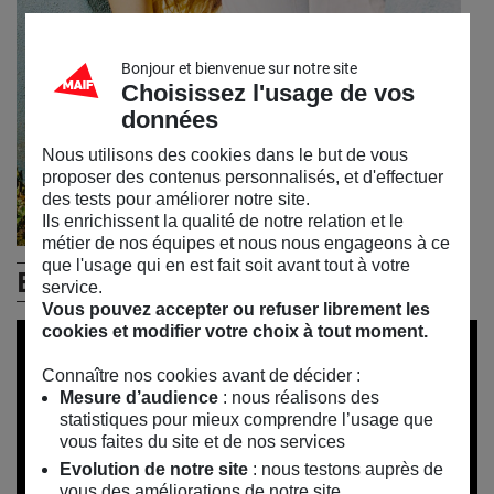
Bonjour et bienvenue sur notre site
Choisissez l'usage de vos
données
Nous utilisons des cookies dans le but de vous
proposer des contenus personnalisés, et d'effectuer
des tests pour améliorer notre site.
Ils enrichissent la qualité de notre relation et le
métier de nos équipes et nous nous engageons à ce
que l'usage qui en est fait soit avant tout à votre
En vidéos
service.
Vous pouvez accepter ou refuser librement les
cookies et modifier votre choix à tout moment.
Connaître nos cookies avant de décider :
Mesure d’audience
: nous réalisons des
statistiques pour mieux comprendre l’usage que
vous faites du site et de nos services
Evolution de notre site
: nous testons auprès de
vous des améliorations de notre site