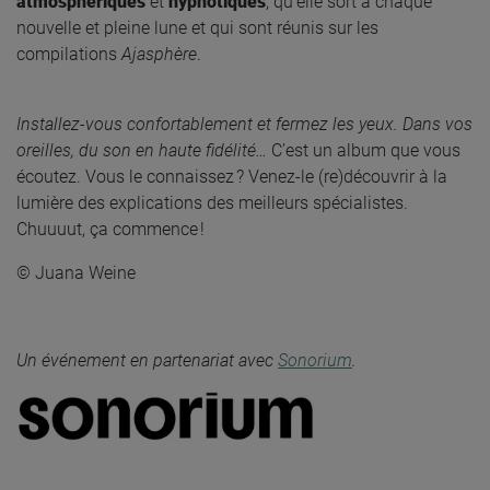
atmosphériques
et
hypnotiques
, qu’elle sort à chaque
nouvelle et pleine lune et qui sont réunis sur les
compilations
Ajasphère
.
Installez-vous confortablement et fermez les yeux. Dans vos
oreilles, du son en haute fidélité…
C’est un album que vous
écoutez. Vous le connaissez ? Venez-le (re)découvrir à la
lumière des explications des meilleurs spécialistes.
Chuuuut, ça commence !
© Juana Weine
Un événement en partenariat avec
Sonorium
.