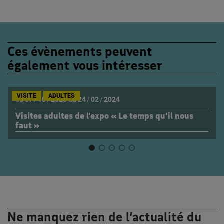
Ces évènements peuvent
également vous intéresser
VISITE
ADULTES
du
07
/
10
/
2023
au
24
/
02
/
2024
Visites adultes de l’expo « Le temps qu’il nous
faut »
Ne manquez rien de l’actualité du