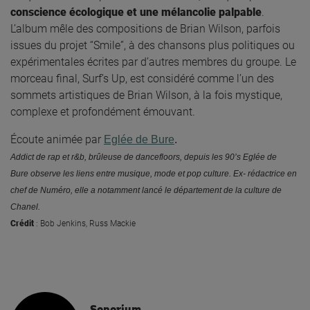
conscience écologique et une mélancolie palpable
.
L’album mêle des compositions de Brian Wilson, parfois
issues du projet “Smile”, à des chansons plus politiques ou
expérimentales écrites par d’autres membres du groupe. Le
morceau final, Surf’s Up, est considéré comme l’un des
sommets artistiques de Brian Wilson, à la fois mystique,
complexe et profondément émouvant.
Écoute animée par
Eglée de Bure
.
Addict de rap et r&b, brûleuse de dancefloors, depuis les 90’s Eglée de
Bure observe les liens entre musique, mode et pop culture. Ex- rédactrice en
chef de Numéro, elle a notamment lancé le département de la culture de
Chanel.
Crédit
:
Bob Jenkins
,
Russ Mackie
Sonorium