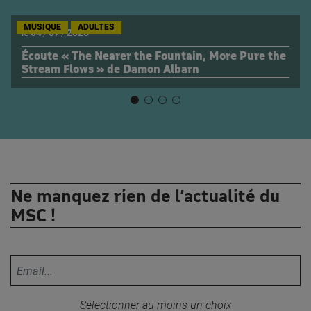
MUSIQUE
ADULTES
le
04
/
07
/
2026
Écoute « The Nearer the Fountain, More Pure the
Stream Flows » de Damon Albarn
Ne manquez rien de l’actualité du
MSC !
Votre adresse email :
Sélectionner au moins un choix