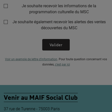
Je souhaite recevoir les informations de la
programmation culturelle du MSC
Je souhaite également recevoir les alertes des ventes
découvertes du MSC
Valider
Voir un exemple de lettre d’information
.
Pour toute question concernant vos
données,
c’est par ici
Venir au MAIF Social Club
37 rue de Turenne - 75003 Paris