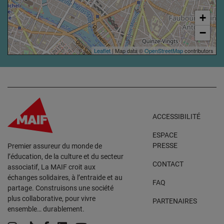
+
−
Leaflet
| Map data ©
OpenStreetMap
contributors
ACCESSIBILITÉ
ESPACE
PRESSE
Premier assureur du monde de
l’éducation, de la culture et du secteur
CONTACT
associatif, La MAIF croit aux
échanges solidaires, à l’entraide et au
FAQ
partage. Construisons une société
plus collaborative, pour vivre
PARTENAIRES
ensemble… durablement.