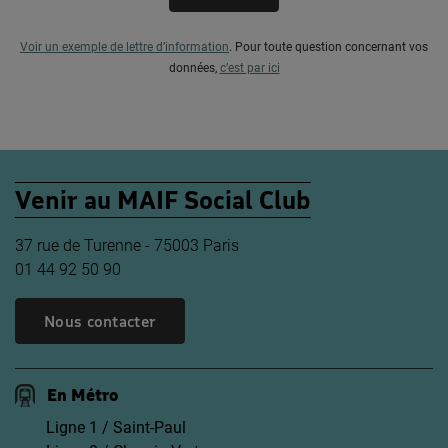
Voir un exemple de lettre d’information
.
Pour toute question concernant vos
données,
c’est par ici
Venir au MAIF Social Club
37 rue de Turenne - 75003 Paris
01 44 92 50 90
Nous contacter
En Métro
Ligne 1 / Saint-Paul