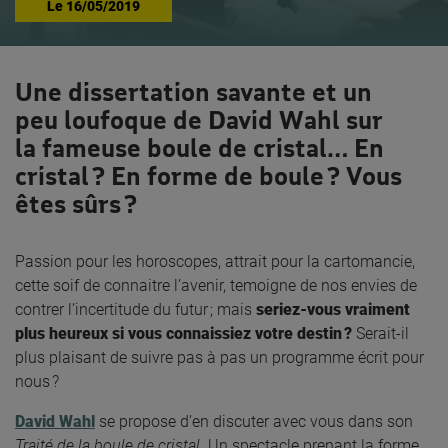
Le
16/05/2019
Une dissertation savante et un
peu loufoque de David Wahl sur
la fameuse boule de cristal… En
cristal ? En forme de boule ? Vous
êtes sûrs ?
Passion pour les horoscopes, attrait pour la cartomancie,
cette soif de connaitre l’avenir, temoigne de nos envies de
contrer l’incertitude du futur ; mais
seriez-vous vraiment
plus heureux si vous connaissiez votre destin ?
Serait-il
plus plaisant de suivre pas à pas un programme écrit pour
nous ?
David Wahl
se propose d’en discuter avec vous dans son
Traité de la boule de cristal
. Un spectacle prenant la forme