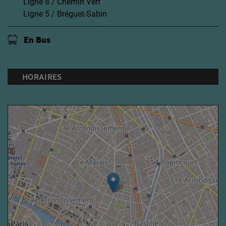
Ligne 8 / Chemin Vert
Ligne 5 / Bréguet-Sabin
En Bus
HORAIRES