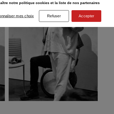
ître notre politique cookies et la liste de nos partenaires
onnaliser mes choix
Refuser
Accepter