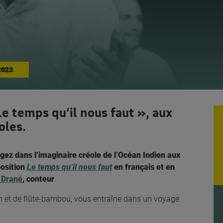
2023
Le temps qu’il nous faut », aux
oles.
ngez dans l’imaginaire créole de l’Océan Indien aux
position
Le temps qu’il nous faut
en français et en
 Drané
, conteur
.
n et de flûte-bambou, vous entraîne dans un voyage