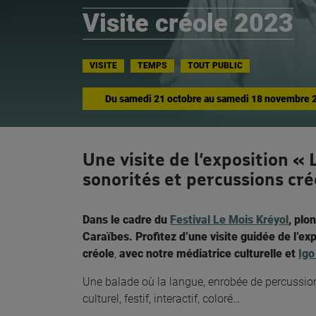
Visite créole 2023
VISITE
TEMPS
TOUT PUBLIC
Du
samedi 21 octobre
au
samedi 18 novembre 
Une visite de l’exposition « 
sonorités et percussions cré
Dans le cadre du
Festival Le Mois Kréyol
, plo
Caraïbes.
Profitez d’une visite guidée de l’ex
créole
,
avec notre médiatrice culturelle et
Igo
Une balade où la langue, enrobée de percussio
culturel, festif, interactif, coloré…