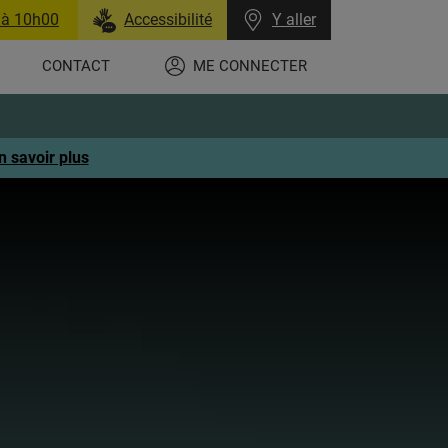
 à 10h00
Accessibilité
Y aller
CONTACT
ME CONNECTER
n savoir plus