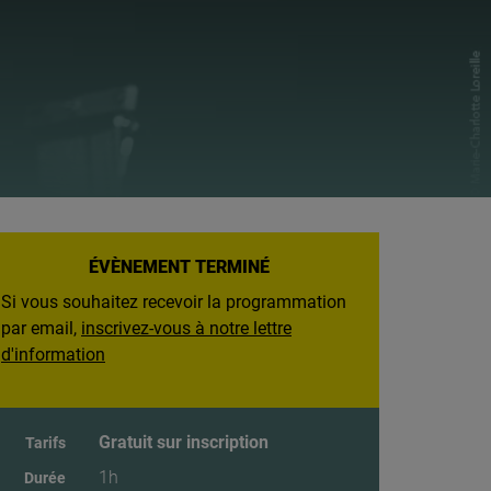
ÉVÈNEMENT TERMINÉ
Si vous souhaitez recevoir la programmation
par email,
inscrivez-vous à notre lettre
d'information
Gratuit sur inscription
Tarifs
1h
Durée