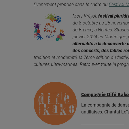
Evènement proposé dans le cadre du
Festival M
Mois Kréyol,
festival plurid
du 8 octobre au 25 novembre
de-France, à Nantes, Strasbo
janvier 2024 en Martinique
alternatifs à la découverte 
des concerts, des tables ro
tradition et modernité, la 7ème édition du fest
cultures ultra-marines. Retrouvez toute la pro
Compagnie Difé Kako
La compagnie de danse D
antillaises. Chantal Lo