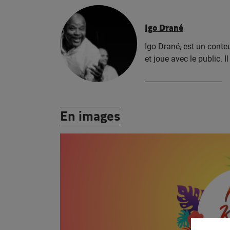
Igo Drané
Igo Drané, est un conte
et joue avec le public. 
En images