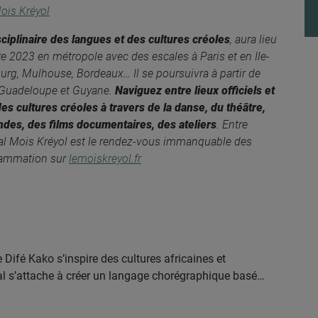
ois Kréyol
isciplinaire des langues et des cultures créoles
, aura lieu
 2023 en métropole avec des escales à Paris et en Ile-
urg, Mulhouse, Bordeaux… Il se poursuivra à partir de
, Guadeloupe et Guyane.
Naviguez entre lieux officiels et
des cultures créoles à travers de la danse, du théâtre,
ndes, des films documentaires, des ateliers
. Entre
ival Mois Kréyol est le rendez-vous immanquable des
grammation sur
lemoiskreyol.fr
ifé Kako s’inspire des cultures africaines et
ïal s’attache à créer un langage chorégraphique basé…