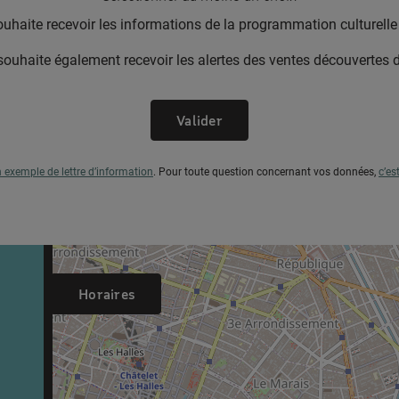
ouhaite recevoir les informations de la programmation culturel
souhaite également recevoir les alertes des ventes découvertes
Valider
n exemple de lettre d’information
.
Pour toute question concernant vos données,
c’es
Horaires