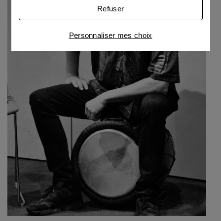
partenaires des cookies pour afficher des
Refuser
publicités personnalisées
Connaître notre politique cookies et la liste de nos
Personnaliser mes choix
partenaires