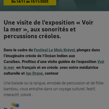
Du
14/11
au
15/11/2025
Une visite de l’exposition « Voir
la mer », aux sonorités et
percussions créoles.
Dans le cadre du
Festival Le Mois Kréyol
, plongez dans
l’imaginaire créole de l’Océan Indien aux
Caraïbes.
Profitez d’une visite guidée de l’exposition
Voir
la mer
en français et en créole
,
avec notre médiatrice
culturelle et
Igo Drané
, conteur
.
Une balade où la langue, enrobée de percussion et de flûte-
bambou, vous entraîne dans un voyage culturel, festif,
interactif, coloré…