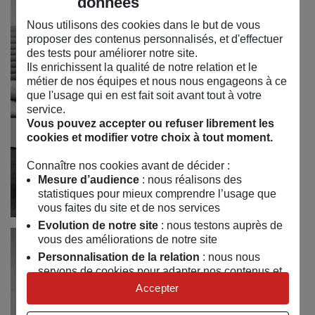
données
Nous utilisons des cookies dans le but de vous
proposer des contenus personnalisés, et d'effectuer
des tests pour améliorer notre site.
Ils enrichissent la qualité de notre relation et le
métier de nos équipes et nous nous engageons à ce
que l'usage qui en est fait soit avant tout à votre
service.
Vous pouvez accepter ou refuser librement les
cookies et modifier votre choix à tout moment.
Connaître nos cookies avant de décider :
Mesure d’audience
: nous réalisons des
statistiques pour mieux comprendre l’usage que
vous faites du site et de nos services
Evolution de notre site
: nous testons auprès de
vous des améliorations de notre site
Personnalisation de la relation
: nous nous
servons de cookies pour adapter nos contenus et
personnaliser nos offres
Accepter
Univers publicitaire
: nous utilisons avec nos