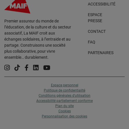
ACCESSIBILITÉ
ESPACE
PRESSE
Premier assureur du monde de
l’éducation, de la culture et du secteur
CONTACT
associatif, La MAIF croit aux
échanges solidaires, à l’entraide et au
FAQ
partage. Construisons une société
plus collaborative, pour vivre
PARTENAIRES
ensemble… durablement.
Instagram
Tiktok
Facebook
Linkedin
YouTube
Espace personnel
Politique de confidentialité
Conditions générales d’utilisation
Accessibilité partiellement conforme
Plan du site
Cookies
Personnalisation des cookies