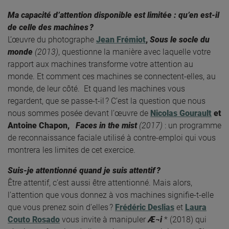
Ma capacité d’attention disponible est limitée : qu’en est-il
de celle des machines ?
L’œuvre du photographe
Jean Frémiot
,
Sous le socle du
monde
(2013)
, questionne la manière avec laquelle votre
rapport aux machines transforme votre attention au
monde. Et comment ces machines se connectent-elles, au
monde, de leur côté. Et quand les machines vous
regardent, que se passe-t-il ? C’est la question que nous
nous sommes posée devant l’œuvre de
Nicolas Gourault
et
Antoine Chapon,
Faces in the mist
(2017)
: un programme
de reconnaissance faciale utilisé à contre-emploi qui vous
montrera les limites de cet exercice.
Suis-je attentionné quand je suis attentif ?
Être attentif, c’est aussi être attentionné. Mais alors,
l’attention que vous donnez à vos machines signifie-t-elle
que vous prenez soin d’elles ?
Frédéric Deslias
et
Laura
Couto Rosado
vous invite à manipuler
Æ¬i
* (2018) qui