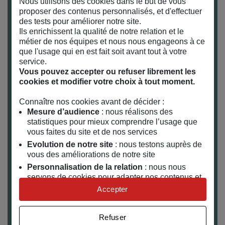
Nous utilisons des cookies dans le but de vous
proposer des contenus personnalisés, et d'effectuer
des tests pour améliorer notre site.
Ils enrichissent la qualité de notre relation et le
métier de nos équipes et nous nous engageons à ce
que l'usage qui en est fait soit avant tout à votre
service.
Vous pouvez accepter ou refuser librement les
cookies et modifier votre choix à tout moment.
Connaître nos cookies avant de décider :
Mesure d’audience
: nous réalisons des
statistiques pour mieux comprendre l’usage que
vous faites du site et de nos services
Evolution de notre site
: nous testons auprès de
vous des améliorations de notre site
Personnalisation de la relation
: nous nous
servons de cookies pour adapter nos contenus et
personnaliser nos offres
Accepter
Univers publicitaire
: nous utilisons avec nos
partenaires des cookies pour afficher des
Refuser
publicités personnalisées