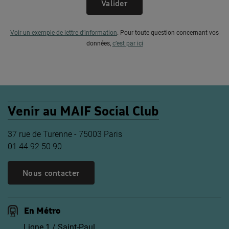
Valider
Voir un exemple de lettre d’information
.
Pour toute question concernant vos
données,
c’est par ici
Venir au MAIF Social Club
37 rue de Turenne - 75003 Paris
01 44 92 50 90
Nous contacter
En Métro
Ligne 1 / Saint-Paul