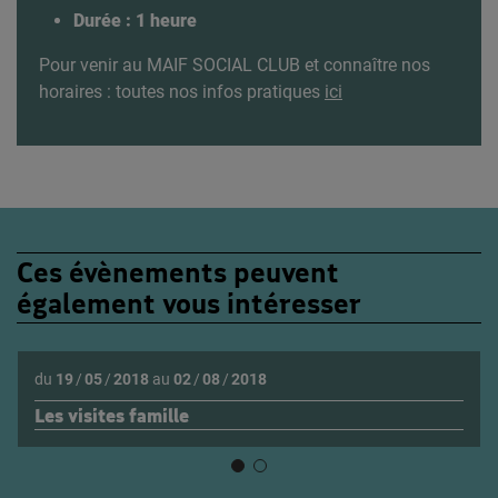
Durée : 1 heure
Pour venir au MAIF SOCIAL CLUB et connaître nos
horaires : toutes nos infos pratiques
ici
Ces évènements peuvent
également vous intéresser
du
19
/
05
/
2018
au
02
/
08
/
2018
Les visites famille