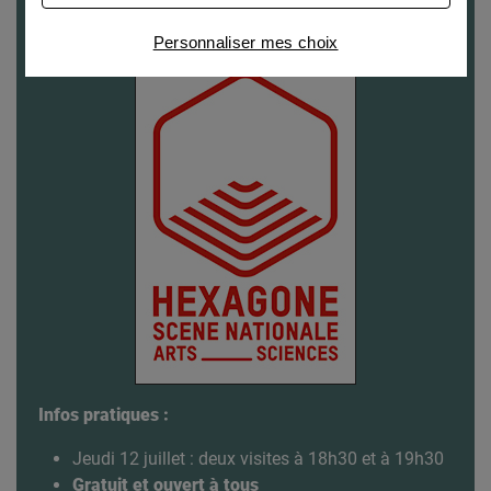
Connaître notre politique cookies et la liste de nos
Personnaliser mes choix
partenaires
Infos pratiques :
Jeudi 12 juillet : deux visites à 18h30 et à 19h30
Gratuit et ouvert à tous