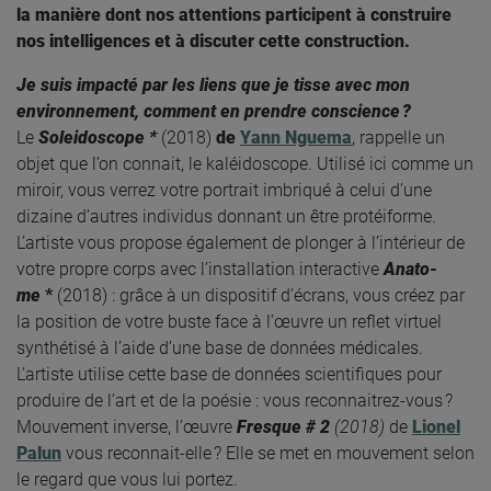
la manière dont nos attentions participent à construire
nos intelligences et à discuter cette construction.
Je suis impacté par les liens que je tisse avec mon
environnement, comment en prendre conscience ?
Le
Soleidoscope *
(2018)
de
Yann Nguema
, rappelle un
objet que l’on connait, le kaléidoscope. Utilisé ici comme un
miroir, vous verrez votre portrait imbriqué à celui d’une
dizaine d’autres individus donnant un être protéiforme.
L’artiste vous propose également de plonger à l’intérieur de
votre propre corps avec l’installation interactive
Anato-
me
*
(2018) : grâce à un dispositif d’écrans, vous créez par
la position de votre buste face à l’œuvre un reflet virtuel
synthétisé à l’aide d’une base de données médicales.
L’artiste utilise cette base de données scientifiques pour
produire de l’art et de la poésie : vous reconnaitrez-vous ?
Mouvement inverse, l’œuvre
Fresque # 2
(2018)
de
Lionel
Palun
vous reconnait-elle ? Elle se met en mouvement selon
le regard que vous lui portez.