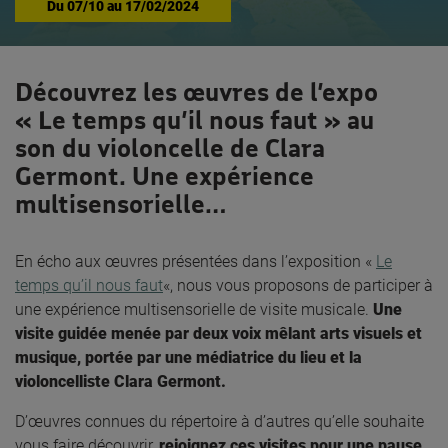
Du
07/10
au
17/02/2024
Découvrez les œuvres de l’expo
« Le temps qu’il nous faut » au
son du violoncelle de Clara
Germont. Une expérience
multisensorielle…
En écho aux œuvres présentées dans l’exposition «
Le
temps qu’il nous faut
«, nous vous proposons de participer à
une expérience multisensorielle de visite musicale.
Une
visite guidée menée par deux voix mêlant arts visuels et
musique, portée par une médiatrice du lieu et la
violoncelliste Clara Germont.
D’œuvres connues du répertoire à d’autres qu’elle souhaite
vous faire découvrir,
rejoignez ces visites
pour une pause