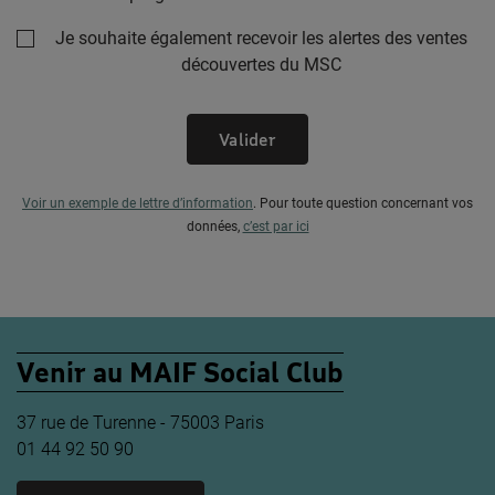
Je souhaite également recevoir les alertes des ventes
découvertes du MSC
Valider
Voir un exemple de lettre d’information
.
Pour toute question concernant vos
données,
c’est par ici
Venir au MAIF Social Club
37 rue de Turenne - 75003 Paris
01 44 92 50 90