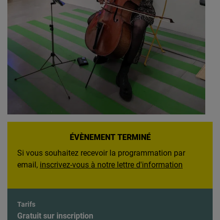
ÉVÈNEMENT TERMINÉ
Si vous souhaitez recevoir la programmation par
email,
inscrivez-vous à notre lettre d'information
Tarifs
Gratuit sur inscription