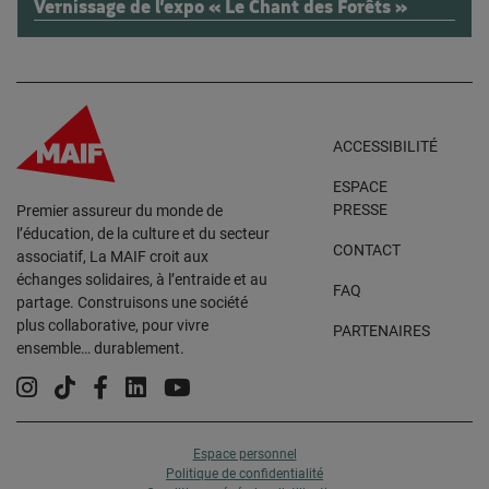
Vernissage de l’expo « Le Chant des Forêts »
ACCESSIBILITÉ
ESPACE
PRESSE
Premier assureur du monde de
l’éducation, de la culture et du secteur
CONTACT
associatif, La MAIF croit aux
échanges solidaires, à l’entraide et au
FAQ
partage. Construisons une société
plus collaborative, pour vivre
PARTENAIRES
ensemble… durablement.
Instagram
Tiktok
Facebook
Linkedin
YouTube
Espace personnel
Politique de confidentialité