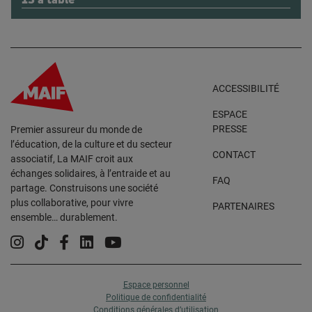
ACCESSIBILITÉ
ESPACE
PRESSE
Premier assureur du monde de
l’éducation, de la culture et du secteur
CONTACT
associatif, La MAIF croit aux
échanges solidaires, à l’entraide et au
FAQ
partage. Construisons une société
plus collaborative, pour vivre
PARTENAIRES
ensemble… durablement.
Instagram
Tiktok
Facebook
Linkedin
YouTube
Espace personnel
Politique de confidentialité
Conditions générales d’utilisation