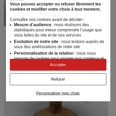
Vous pouvez accepter ou refuser librement les
cookies et modifier votre choix à tout moment.
Connaître nos cookies avant de décider :
Mesure d’audience
: nous réalisons des
statistiques pour mieux comprendre l’usage que
vous faites du site et de nos services
Evolution de notre site
: nous testons auprès de
vous des améliorations de notre site
Personnalisation de la relation
: nous nous
servons de cookies pour adapter nos contenus et
personnaliser nos offres
Accepter
Univers publicitaire
: nous utilisons avec nos
partenaires des cookies pour afficher des
Refuser
publicités personnalisées
Connaître notre politique cookies et la liste de nos
Personnaliser mes choix
partenaires