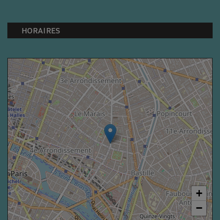
HORAIRES
+
−