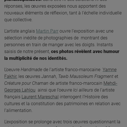
réponses, les œuvres exposées nous apporte
nt
des
nouveaux éléments de réflexion, tant à l’échelle individuelle
que collective.
L’artiste anglais
Martin Parr
ouvre l’exposition avec une
sélection
inédite
de photographies de
montrant des
personnes en train de manger avec les doigts
.
Instants
saisis de notre présent,
ces photos révèlent avec humour
la multiplicité de nos identités.
L’oeuvre
Handmade
de l’artiste franco-marocaine
Yamne
Fakhir
,
les œuvres
Jannah
,
Tawb
Mausoleum Fragment
et
Créature pour Chaman
de artiste franco-marocain
Mehdi-
Georges Lahlou
ainsi que l’oeuvre
Ici ailleurs
de l’artiste
français
Laurent Mareschal
interrogent l’Histoire des
cultures et la constitution des patrimoines en relation avec
l’alimentation.
L’exposition se prolonge avec trois œuvres questionnant la