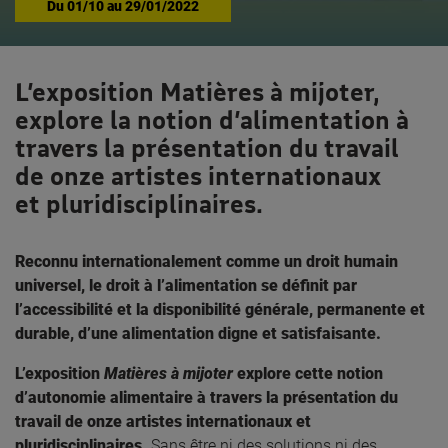
Du
01/10
au
29/01/2022
L’exposition Matières à mijoter,
explore la notion d’alimentation à
travers la présentation du travail
de onze artistes internationaux
et pluridisciplinaires.
Reconnu internationalement comme un droit humain
universel, le droit à l’alimentation se définit par
l’accessibilité et la disponibilité générale, permanente et
durable, d’une alimentation digne et satisfaisante.
L’exposition
Matières à mijoter
explore cette notion
d’autonomie alimentaire à travers la présentation du
travail de onze artistes internationaux et
pluridisciplinaires.
Sans être ni des solutions ni des