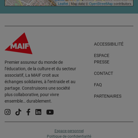
Leaflet
| Map data ©
OpenStreetMap
contributors
ACCESSIBILITÉ
ESPACE
PRESSE
Premier assureur du monde de
l’éducation, de la culture et du secteur
CONTACT
associatif, La MAIF croit aux
échanges solidaires, à l’entraide et au
FAQ
partage. Construisons une société
plus collaborative, pour vivre
PARTENAIRES
ensemble… durablement.
Instagram
Tiktok
Facebook
Linkedin
YouTube
Espace personnel
Politique de confidentialité