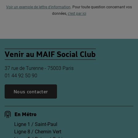
Voir un exemple de lettre d’information
.
Pour toute question concernant vos
données,
c’est par ici
Venir au MAIF Social Club
37 rue de Turenne - 75003 Paris
01 44 92 50 90
Nous contacter
En Métro
Ligne 1 / Saint-Paul
Ligne 8 / Chemin Vert