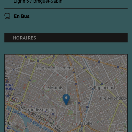
Ligne 5 / Bréguet-Sabin
En Bus
HORAIRES