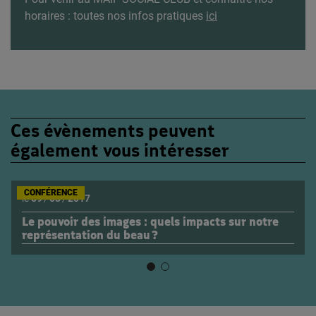
horaires : toutes nos infos pratiques
ici
Ces évènements peuvent
également vous intéresser
CONFÉRENCE
le
09
/
03
/
2017
Le pouvoir des images : quels impacts sur notre
représentation du beau ?