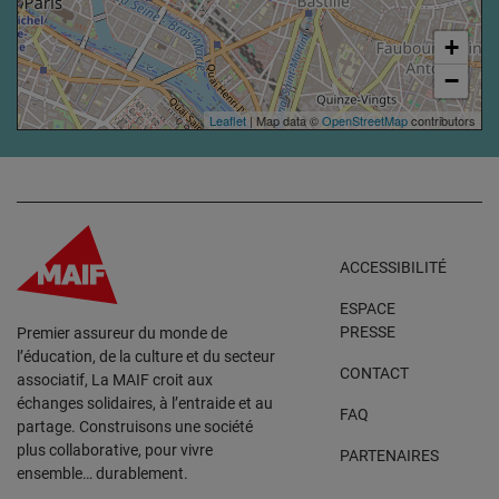
+
−
Leaflet
| Map data ©
OpenStreetMap
contributors
ACCESSIBILITÉ
ESPACE
PRESSE
Premier assureur du monde de
l’éducation, de la culture et du secteur
CONTACT
associatif, La MAIF croit aux
échanges solidaires, à l’entraide et au
FAQ
partage. Construisons une société
plus collaborative, pour vivre
PARTENAIRES
ensemble… durablement.