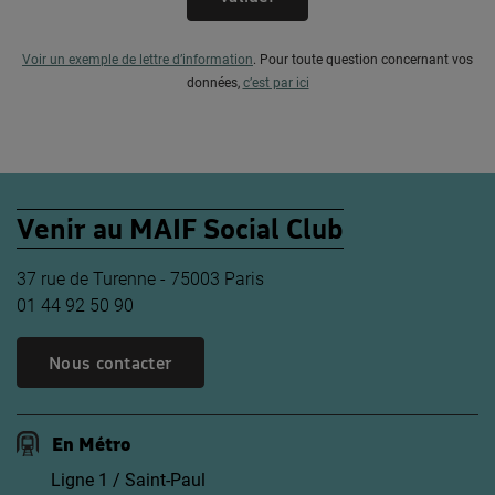
Voir un exemple de lettre d’information
.
Pour toute question concernant vos
données,
c’est par ici
Venir au MAIF Social Club
37 rue de Turenne - 75003 Paris
01 44 92 50 90
Nous contacter
En Métro
Ligne 1 / Saint-Paul