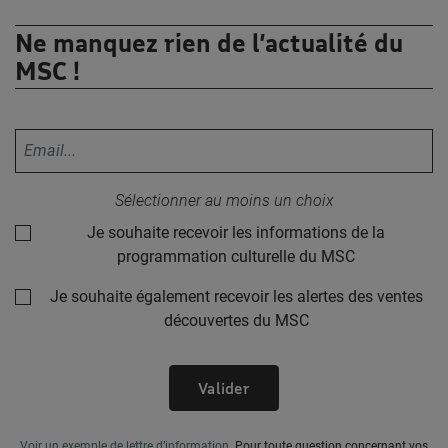
Ne manquez rien de l’actualité du
MSC !
Votre adresse email :
Sélectionner au moins un choix
Je souhaite recevoir les informations de la
programmation culturelle du MSC
Je souhaite également recevoir les alertes des ventes
découvertes du MSC
Valider
Voir un exemple de lettre d’information
.
Pour toute question concernant vos