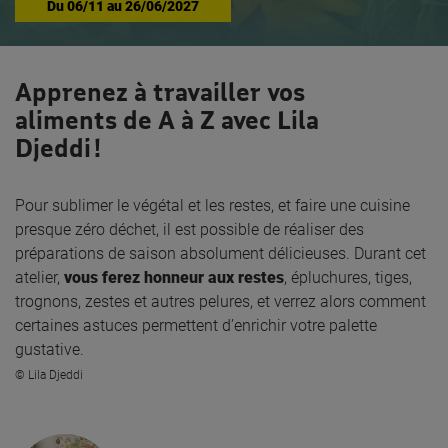
Du
06/11
au
26/06/2027
Apprenez à travailler vos
aliments de A à Z avec Lila
Djeddi !
Pour sublimer le végétal et les restes, et faire une cuisine
presque zéro déchet, il est possible de réaliser des
préparations de saison absolument délicieuses. Durant cet
atelier,
vous ferez honneur aux restes
, épluchures, tiges,
trognons, zestes et autres pelures, et verrez alors comment
certaines astuces permettent d’enrichir votre palette
gustative.
© Lila
Djeddi