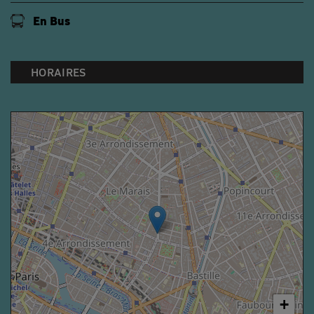
En Bus
HORAIRES
+