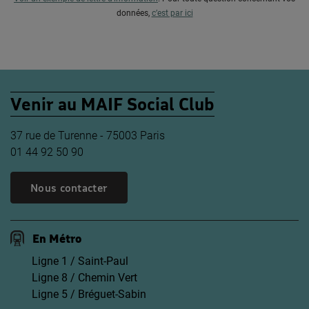
données,
c’est par ici
Venir au MAIF Social Club
37 rue de Turenne - 75003 Paris
01 44 92 50 90
Nous contacter
En Métro
Ligne 1 / Saint-Paul
Ligne 8 / Chemin Vert
Ligne 5 / Bréguet-Sabin