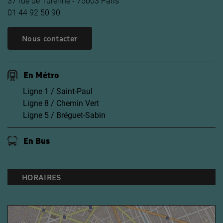
37 rue de Turenne - 75003 Paris
01 44 92 50 90
Nous contacter
En Métro
Ligne 1 / Saint-Paul
Ligne 8 / Chemin Vert
Ligne 5 / Bréguet-Sabin
En Bus
HORAIRES