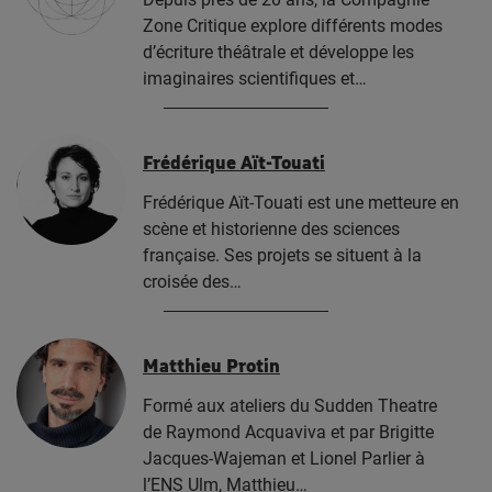
Zone Critique explore différents modes
d’écriture théâtrale et développe les
imaginaires scientifiques et…
Frédérique Aït-Touati
Frédérique Aït-Touati est une metteure en
scène et historienne des sciences
française. Ses projets se situent à la
croisée des…
Matthieu Protin
Formé aux ateliers du Sudden Theatre
de Raymond Acquaviva et par Brigitte
Jacques-Wajeman et Lionel Parlier à
l’ENS Ulm, Matthieu…