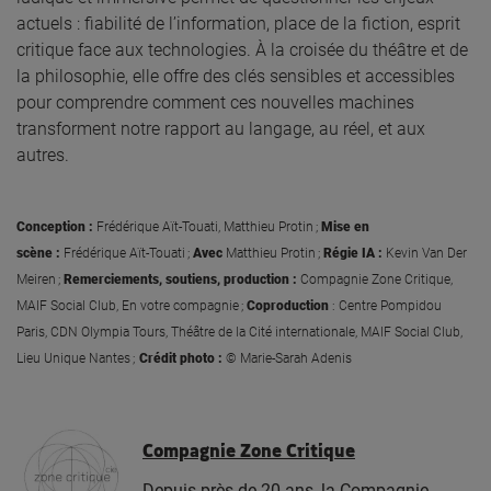
actuels : fiabilité de l’information, place de la fiction, esprit
critique face aux technologies. À la croisée du théâtre et de
la philosophie, elle offre des clés sensibles et accessibles
pour comprendre comment ces nouvelles machines
transforment notre rapport au langage, au réel, et aux
autres.
Conception :
Frédérique Aït-Touati, Matthieu Protin ;
Mise en
scène :
Frédérique Aït-Touati ;
Avec
Matthieu Protin ;
Régie IA :
Kevin Van Der
Meiren ;
Remerciements, soutiens, production :
Compagnie Zone Critique,
MAIF Social Club, En votre compagnie ;
Coproduction
: Centre Pompidou
Paris, CDN Olympia Tours, Théâtre de la Cité internationale, MAIF Social Club,
Lieu Unique Nantes
;
Crédit photo :
©
Marie-Sarah Adenis
Compagnie Zone Critique
Depuis près de 20 ans, la Compagnie