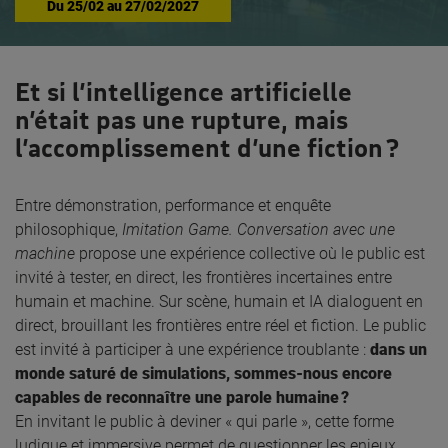
Du
25/02
au
27/02/2027
Et si l’intelligence artificielle
n’était pas une rupture, mais
l’accomplissement d’une fiction ?
Entre démonstration, performance et enquête
philosophique,
Imitation Game. Conversation avec une
machine
propose une expérience collective où le public est
invité à tester, en direct, les frontières incertaines entre
humain et machine. Sur scène, humain et IA dialoguent en
direct, brouillant les frontières entre réel et fiction. Le public
est invité à participer à une expérience troublante :
dans un
monde saturé de simulations, sommes-nous encore
capables de reconnaître une parole humaine ?
En invitant le public à deviner « qui parle », cette forme
ludique et immersive permet de questionner les enjeux