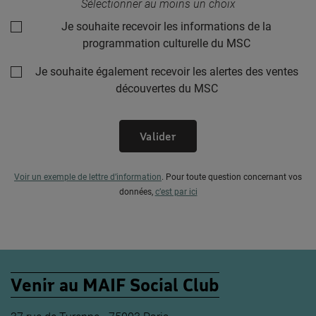
Sélectionner au moins un choix
Je souhaite recevoir les informations de la
programmation culturelle du MSC
Je souhaite également recevoir les alertes des ventes
découvertes du MSC
Valider
Voir un exemple de lettre d’information
.
Pour toute question concernant vos
données,
c’est par ici
Venir au MAIF Social Club