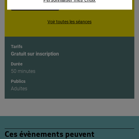
partenaires
Être alerté(e)
Voir toutes les séances
Tarifs
Gratuit sur inscription
Durée
50 minutes
Publics
Adultes
Ces évènements peuvent