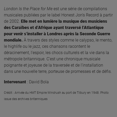
London Is the Place for Me
est une série de compilations
musicales publiées par le label Honest Jon’s Record à partir
de 2002.
Elle met en lumière la musique des musiciens
des Caraïbes et d’Afrique ayant traversé l’Atlantique
pour venir s’installer à Londres après la Seconde Guerre
mondiale.
À travers des styles comme le calypso, le mento,
le highlife ou le jazz, ces chansons racontent le
déracinement, l’espoir, les chocs culturels et la vie dans la
métropole britannique. C’est une chronique musicale
poignante et joyeuse de la traversée et de l’installation
dans une nouvelle terre, porteuse de promesses et de défis.
Intervenant
: David Bola
Crédit
: Arrivée du
HMT Empire
Windrush
au port de Tilbury en 1948. Photo
issue des archives britanniques