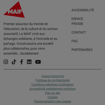
ACCESSIBILITÉ
ESPACE
PRESSE
Premier assureur du monde de
l’éducation, de la culture et du secteur
CONTACT
associatif, La MAIF croit aux
échanges solidaires, à l’entraide et au
FAQ
partage. Construisons une société
plus collaborative, pour vivre
PARTENAIRES
ensemble… durablement.
Instagram
Tiktok
Facebook
Linkedin
YouTube
Espace personnel
Politique de confidentialité
Conditions générales d’utilisation
Accessibilité partiellement conforme
Plan du site
Cookies
Personnalisation des cookies