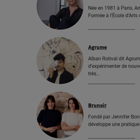
Née en 1981 à Paris, An
Formée à l’École d’Arts
Agrume
Alban Rotival dit Agrume
d’expérimenter de nouv
très…
Brunoir
Fondé par Jennifer Bong
développe une pratique 