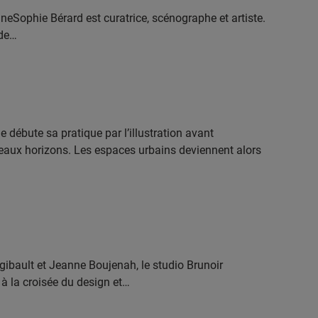
neSophie Bérard est curatrice, scénographe et artiste.
 de…
 débute sa pratique par l’illustration avant
eaux horizons. Les espaces urbains deviennent alors
ibault et Jeanne Boujenah, le studio Brunoir
à la croisée du design et…