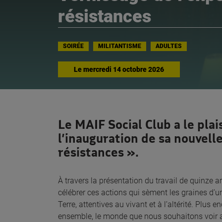
résistances
SOIRÉE
MILITANTISME
ADULTES
Le
mercredi 14 octobre 2026
Le MAIF Social Club a le plais
l’inauguration de sa nouvel
résistances ».
À travers la présentation du travail de quinze art
célébrer ces actions qui sèment les graines d’u
Terre, attentives au vivant et à l’altérité. Plus 
ensemble, le monde que nous souhaitons voir a