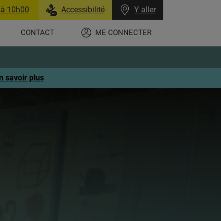
 à 10h00
Accessibilité
Y aller
CONTACT
ME CONNECTER
n savoir plus