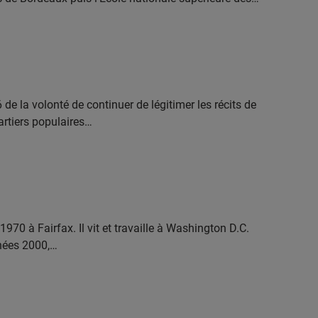
de la volonté de continuer de légitimer les récits de
rtiers populaires…
970 à Fairfax. Il vit et travaille à Washington D.C.
nées 2000,…