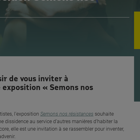
ir de vous inviter à
le exposition « Semons nos
istes, l’exposition
Semons nos résistances
souhaite
ne dissidence au service d’autres manières d’habiter la
encore, elle est une invitation à se rassembler pour inventer,
dvenir.