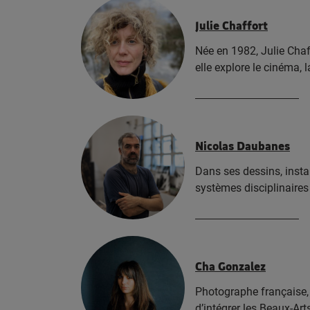
Julie Chaffort
Née en 1982, Julie Chaffo
elle explore le cinéma, 
Nicolas Daubanes
Dans ses dessins, instal
systèmes disciplinaire
Cha Gonzalez
Photographe française,
d’intégrer les Beaux-Ar