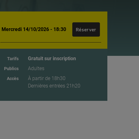
Mercredi 14/10/2026 - 18:30
Réserver
Gratuit sur inscription
Tarifs
Adultes
Publics
À partir de 18h30
Accès
Dernières entrées 21h20