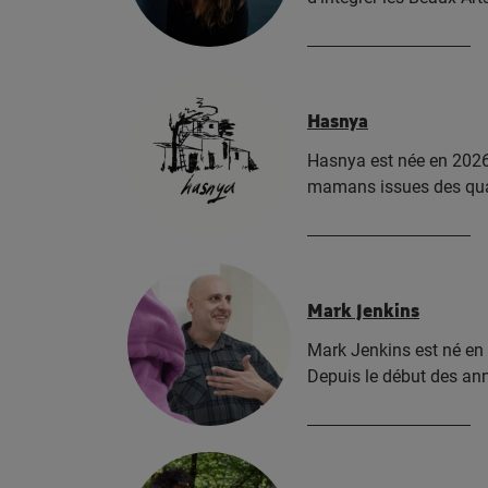
Hasnya
Hasnya est née en 2026 
mamans issues des qua
Mark Jenkins
Mark Jenkins est né en 1
Depuis le début des an