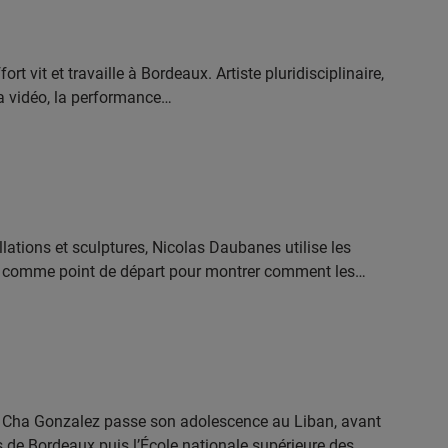
rt vit et travaille à Bordeaux. Artiste pluridisciplinaire,
la vidéo, la performance…
lations et sculptures, Nicolas Daubanes utilise les
s comme point de départ pour montrer comment les…
 Cha Gonzalez passe son adolescence au Liban, avant
ts de Bordeaux puis l’École nationale supérieure des…