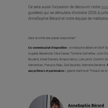
Ce sera aussi l’occasion de découvrir notre
nou
guidées) qui se déroulera d’octobre 2026 à juill
AnneSophie Bérard et notre équipe de médiatio
Dans la limite des places disponibles*
Co-commissariat d’exposition
: AnneSophie Bérard et MAIF So
Augade, Basserode, Célia Cassaï, Tiphaine Calmettes, Julie C
Bouabid, Aïssé Diawara, Soraya Kaboul, Lise Lanot, Corentin 
Manlanbien, François Réau, Zoé Saudrais, Marinella Senatore ;
aux prêteurs et partenaires :
galerie Martine et Thibault de la 
AnneSophie Bérard