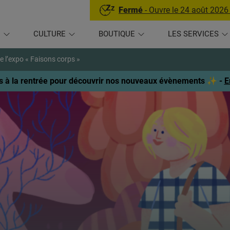
Fermé
- Ouvre le 24 août 2026
U
CULTURE
BOUTIQUE
LES SERVICES
de l’expo « Faisons corps »
 à la rentrée pour découvrir nos nouveaux évènements ✨ -
E