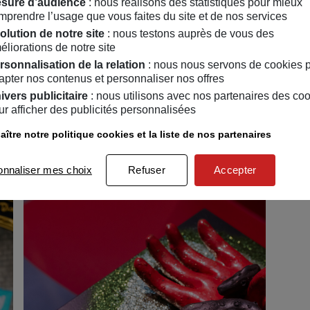
sure d’audience
: nous réalisons des statistiques pour mieux
mprendre l’usage que vous faites du site et de nos services
olution de notre site
: nous testons auprès de vous des
éliorations de notre site
rsonnalisation de la relation
: nous nous servons de cookies 
apter nos contenus et personnaliser nos offres
ivers publicitaire
: nous utilisons avec nos partenaires des co
ur afficher des publicités personnalisées
ître notre politique cookies et la liste de nos partenaires
onnaliser mes choix
Refuser
Accepter