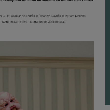
©N.Guiet, ©Roxanne Andrès, ©Élisabeth Daynès, ©Myriam Mechita,
©Anders Sune Berg, Illustration de Marie Boiseau