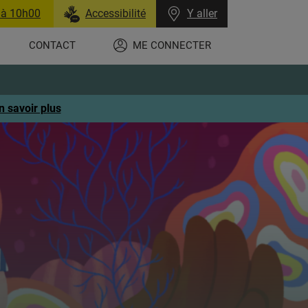
 à 10h00
Accessibilité
Y aller
CONTACT
ME CONNECTER
n savoir plus