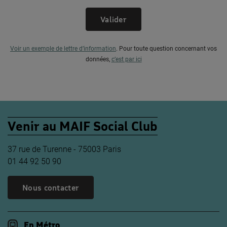
Valider
Voir un exemple de lettre d’information
.
Pour toute question concernant vos
données,
c’est par ici
Venir au MAIF Social Club
37 rue de Turenne - 75003 Paris
01 44 92 50 90
Nous contacter
En Métro