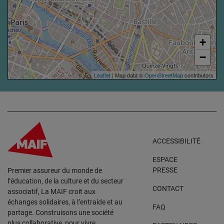
+
−
Leaflet
| Map data ©
OpenStreetMap
contributors
ACCESSIBILITÉ
ESPACE
PRESSE
Premier assureur du monde de
l’éducation, de la culture et du secteur
CONTACT
associatif, La MAIF croit aux
échanges solidaires, à l’entraide et au
FAQ
partage. Construisons une société
plus collaborative, pour vivre