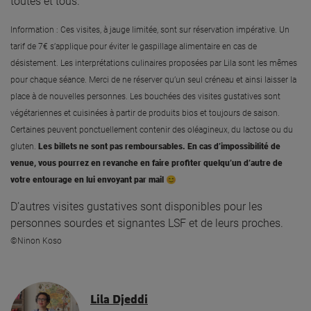
toutes et tous.
Information : Ces visites, à jauge limitée, sont sur réservation impérative. Un
tarif de 7€ s’applique pour éviter le gaspillage alimentaire en cas de
désistement. Les interprétations culinaires proposées par Lila sont les mêmes
pour chaque séance. Merci de ne réserver qu’un seul créneau et ainsi laisser la
place à de nouvelles personnes.
Les bouchées des visites gustatives sont
végétariennes et cuisinées à partir de produits bios et toujours de saison.
Certaines peuvent ponctuellement contenir des oléagineux, du lactose ou du
gluten.
Les
billets ne sont pas remboursables. En cas d’impossibilité de
venue, vous pourrez en revanche en faire profiter quelqu’un d’autre de
votre entourage en lui envoyant par mail
😊
D’autres visites gustatives sont disponibles pour les
personnes sourdes et signantes LSF et de leurs proches.
©Ninon Koso
Lila Djeddi