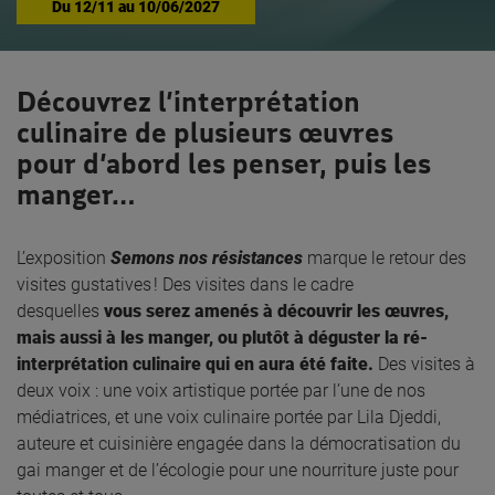
Du
12/11
au
10/06/2027
Découvrez l’interprétation
culinaire de plusieurs œuvres
pour d’abord les penser, puis les
manger…
L’exposition
Semons nos résistances
marque le retour des
visites gustatives ! Des visites dans le cadre
desquelles
vous serez amenés à découvrir les œuvres,
mais aussi à les manger, ou plutôt à déguster la ré-
interprétation culinaire qui en aura été faite.
Des visites à
deux voix : une voix artistique portée par l’une de nos
médiatrices, et une voix culinaire portée par Lila Djeddi,
auteure et cuisinière engagée dans la démocratisation du
gai manger et de l’écologie pour une nourriture juste pour