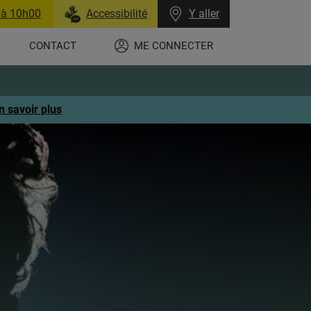
 à 10h00
Accessibilité
Y aller
CONTACT
ME CONNECTER
n savoir plus