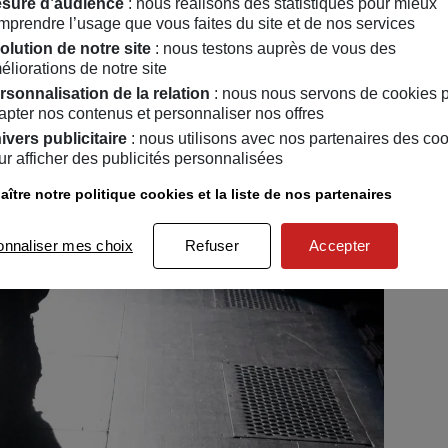
sure d’audience
: nous réalisons des statistiques pour mieux
mprendre l’usage que vous faites du site et de nos services
olution de notre site
: nous testons auprès de vous des
éliorations de notre site
rsonnalisation de la relation
: nous nous servons de cookies 
apter nos contenus et personnaliser nos offres
ivers publicitaire
: nous utilisons avec nos partenaires des co
ur afficher des publicités personnalisées
ître notre politique cookies et la liste de nos partenaires
onnaliser mes choix
Refuser
Accepter