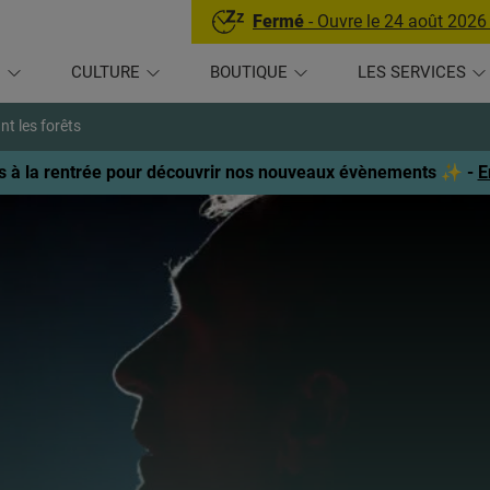
Fermé
- Ouvre le 24 août 2026
U
CULTURE
BOUTIQUE
LES SERVICES
nt les forêts
 à la rentrée pour découvrir nos nouveaux évènements ✨ -
E