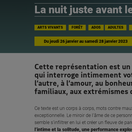
La nuit juste avant l
ARTS VIVANTS
FORÊT
ADOS
ADULTES
Du
jeudi 26 janvier
au
samedi 28 janvier 2023
Cette représentation est un 
qui interroge intimement vo
l’autre, à l’amour, au bonheur,
familiaux, aux extrémismes q
Ce texte est un corps à corps, mots contre mau
exceptionnelle. Le miroir de l’âme de ce personn
semble s’infiltrer en lui et créer un fleuve de pa
l’intime et la solitude, une performance explos