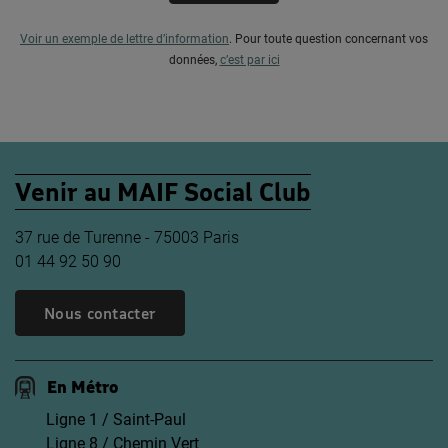
Voir un exemple de lettre d’information
.
Pour toute question concernant vos
données,
c’est par ici
Venir au MAIF Social Club
37 rue de Turenne - 75003 Paris
01 44 92 50 90
Nous contacter
En Métro
Ligne 1 / Saint-Paul
Ligne 8 / Chemin Vert