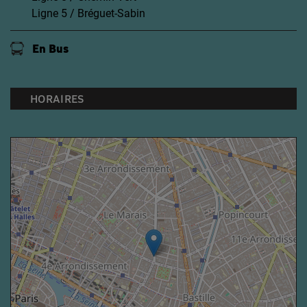
Ligne 5 / Bréguet-Sabin
En Bus
HORAIRES