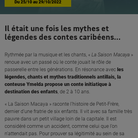
Du
25/10
au
29/10/2022
Il était une fois les mythes et
légendes des contes caribéens…
Rythmée par la musique et les chants, «
La Saison Macaya
»
renoue avec un passé où le conte jouait le rôle de
passerelle entre les générations. En résonance avec
les
légendes, chants et mythes traditionnels antillais, la
conteuse Ymelda propose un conte initiatique à
destination des enfants
, de 2 à 10 ans.
« La Saison Macaya » raconte l’histoire de Petit-Frère,
dernier d’une fratrie de six enfants. Il vit avec sa famille très
pauvre dans un petit village loin de la capitale. Il est
considéré comme un accident, comme celui que l’on
n’attendait pas. Pour prouver sa légitimité au sein de sa