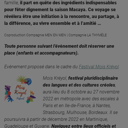
famille,
il part en quête des ingrédients indispensables
pour fêter dignement la saison Macaya.
Ce voyage se
révélera être une initiation à la rencontre, au partage, à
la différence, au vivre ensemble et à l’amitié
…
Coproduction
Compagnie
MEN EN MEN | Compagnie LA THYMÈLE
Toute personne suivant l’évènement doit réserver une
place (enfants et accompagnateurs).
Evènement proposé dans le cadre du
Festival Mois Kréyol
Mois Kréyol,
festival pluridisciplinaire
des langues et des cultures créoles
,
aura lieu du 8 octobre au 27 novembre
2022 en métropole avec des escales à
Paris et en Ile-de-France, à Nantes,
Strasbourg, Mulhouse, Bordeaux. Il se
poursuivra à partir de décembre 2022 en Martinique,
Guadeloupe et Guyane.
Naviguez entre lieux officiels et