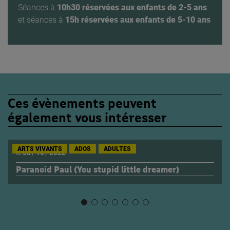
Séances à
10h30 réservées aux enfants de 2-5 ans
et séances à
15h réservées aux enfants de 5-10 ans
Ces évènements peuvent
également vous intéresser
ARTS VIVANTS
ADOS
ADULTES
le
08
/
10
/
2022
Paranoid Paul (You stupid little dreamer)